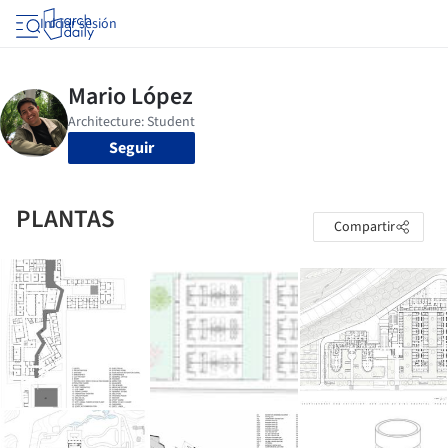
Iniciar sesión
Seguir
PLANTAS
Compartir