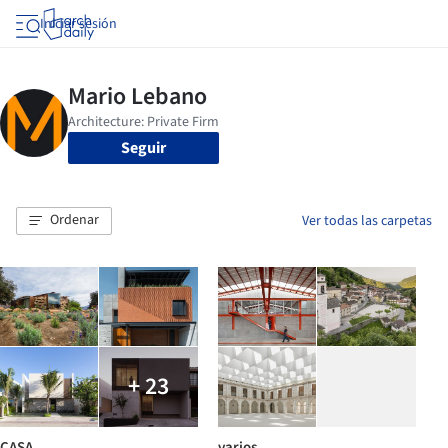
Iniciar sesión
Seguir
Ordenar
Ver todas las carpetas
+ 23
CASA
varios