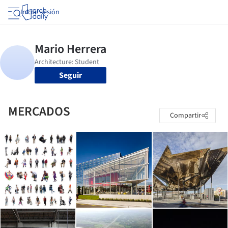
Iniciar sesión
Seguir
MERCADOS
Compartir