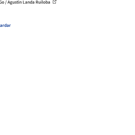
Go / Agustin Landa Ruiloba
ardar