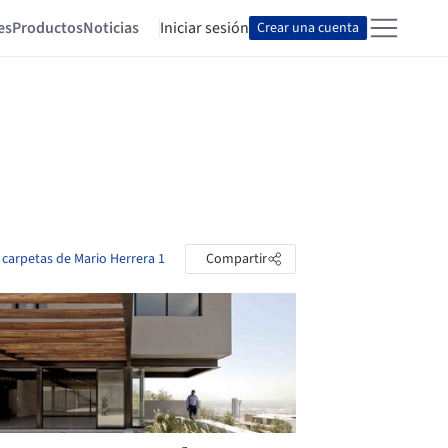
es
Productos
Noticias
Iniciar sesión
Crear una cuenta
s carpetas de Mario Herrera 1
Compartir