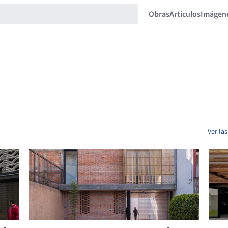
Obras
Artículos
Imágen
Ver la