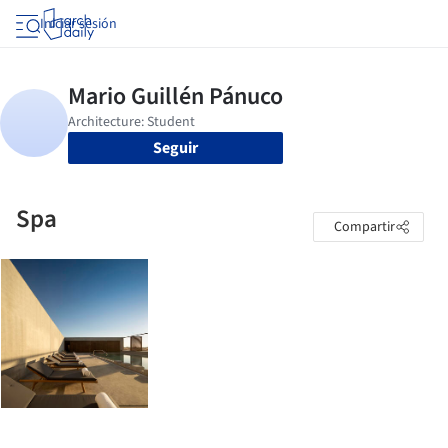
Iniciar sesión
Seguir
Spa
Compartir