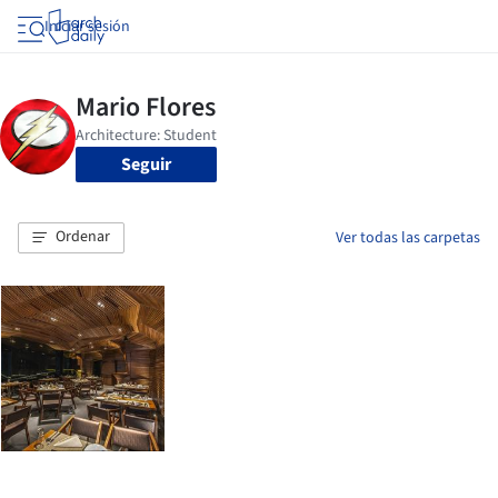
Iniciar sesión
Seguir
Ordenar
Ver todas las carpetas