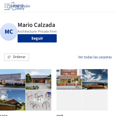
Iniciar sesión
Seguir
Ordenar
Ver todas las carpetas
+ 15
casa
rest