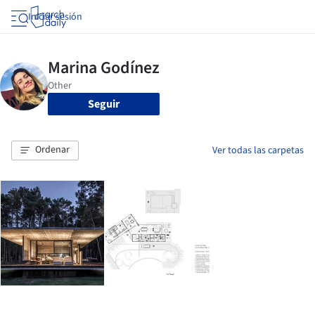
Iniciar sesión
Seguir
Ordenar
Ver todas las carpetas