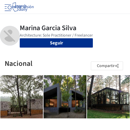
Iniciar sesión
Seguir
Nacional
Compartir