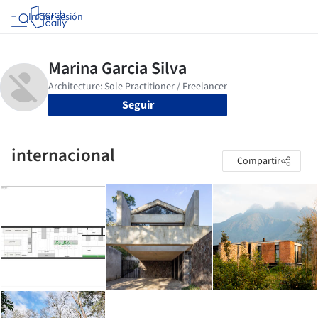
Iniciar sesión
Seguir
internacional
Compartir