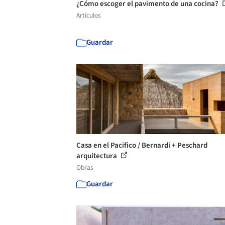
¿Cómo escoger el pavimento de una cocina?
Artículos
Guardar
Casa en el Pacifico / Bernardi + Peschard
arquitectura
Obras
Guardar