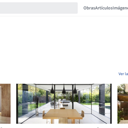
Obras
Artículos
Imágen
Ver l