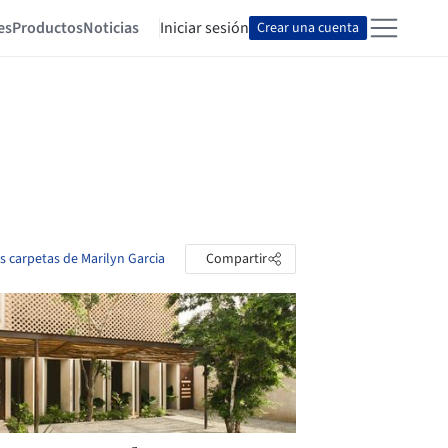
es
Productos
Noticias
Iniciar sesión
Crear una cuenta
as carpetas de Marilyn Garcia
Compartir