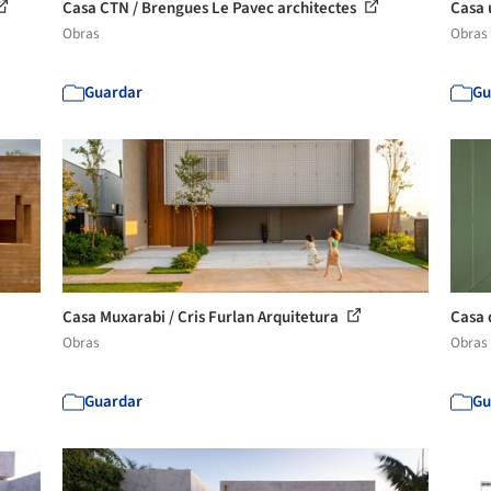
Casa CTN / Brengues Le Pavec architectes
Casa 
Obras
Obras
Guardar
Gu
Casa Muxarabi / Cris Furlan Arquitetura
Casa 
Obras
Obras
Guardar
Gu