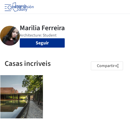
Iniciar sesión
Seguir
Casas incriveis
Compartir