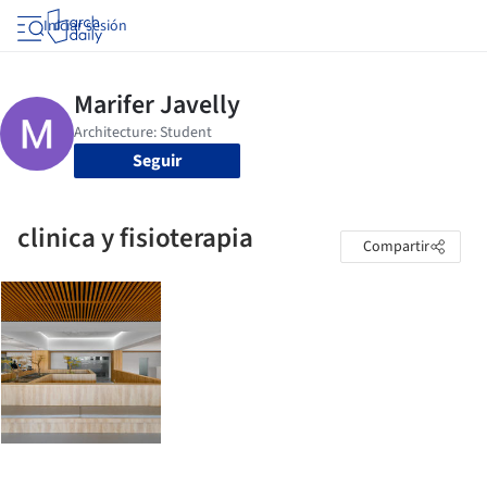
Iniciar sesión
Seguir
clinica y fisioterapia
Compartir