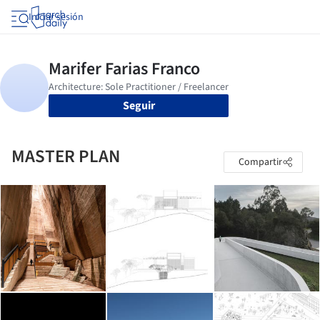
Iniciar sesión
Seguir
MASTER PLAN
Compartir