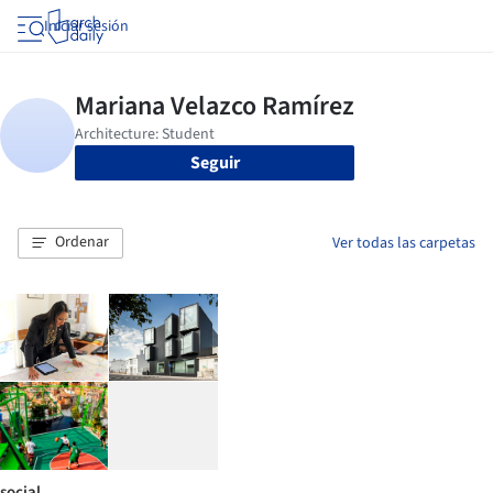
Iniciar sesión
Seguir
Ordenar
Ver todas las carpetas
social