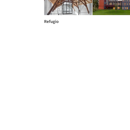
Refugio