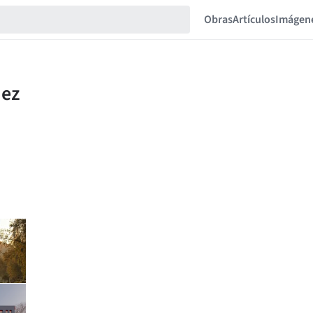
Obras
Artículos
Imágen