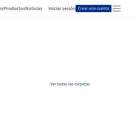
es
Productos
Noticias
Iniciar sesión
Crear una cuenta
Ver todas las carpetas