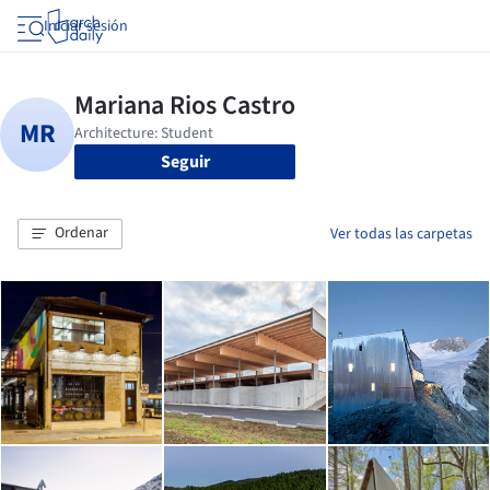
Iniciar sesión
Seguir
Ordenar
Ver todas las carpetas