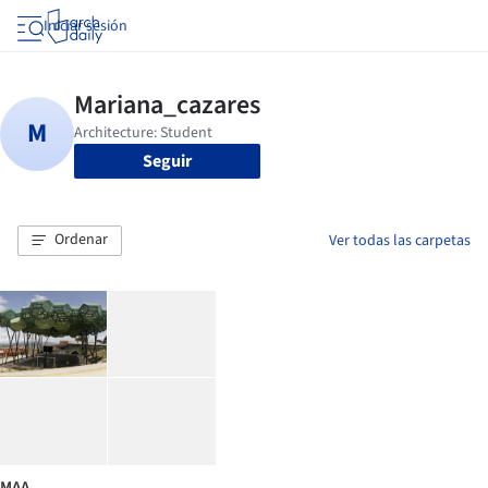
Iniciar sesión
Seguir
Ordenar
Ver todas las carpetas
MAA