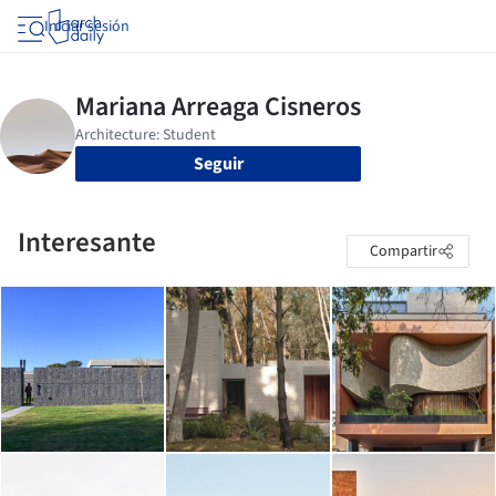
Iniciar sesión
Seguir
Interesante
Compartir