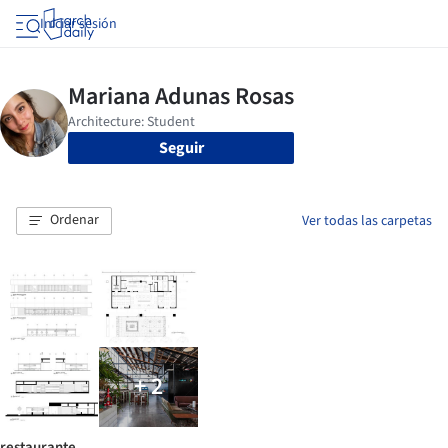
Iniciar sesión
Seguir
Ordenar
Ver todas las carpetas
+ 2
restaurante