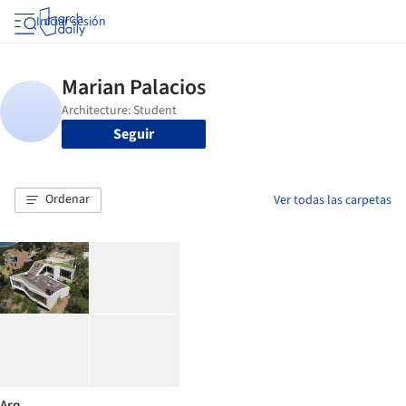
Iniciar sesión
Seguir
Ordenar
Ver todas las carpetas
Arq