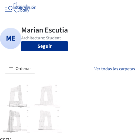
Iniciar sesión
Seguir
Ordenar
Ver todas las carpetas
CCTV