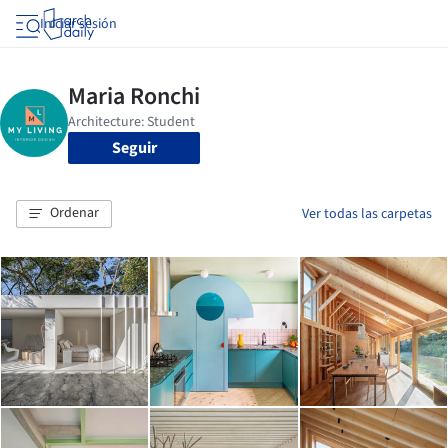
Iniciar sesión
Seguir
Ordenar
Ver todas las carpetas