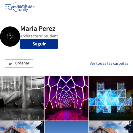
Iniciar sesión
Seguir
Ordenar
Ver todas las carpetas