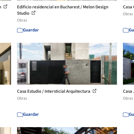
n
Edificio residencial en Bucharest / Melon Design
Casa 
Studio
Obras
Obras
Guardar
Gu
Casa Estudio / Intersticial Arquitectura
Casa J
Obras
Obras
Guardar
Gu