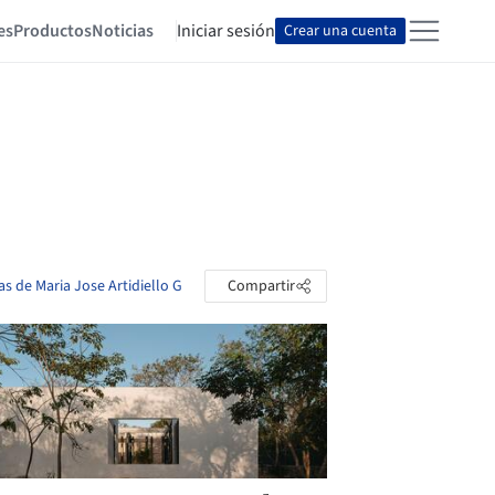
es
Productos
Noticias
Iniciar sesión
Crear una cuenta
as de Maria Jose Artidiello G
Compartir