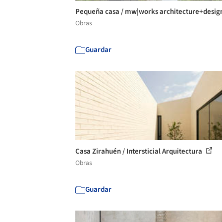
Pequeña casa / mw|works architecture+desig
Obras
Guardar
Casa Zirahuén / Intersticial Arquitectura
Obras
Guardar