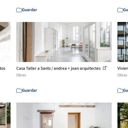
Guardar
Gu
tos
Casa Taller a Sants / andrea + joan arquitectes
Vivie
Obras
Obras
Guardar
Gu