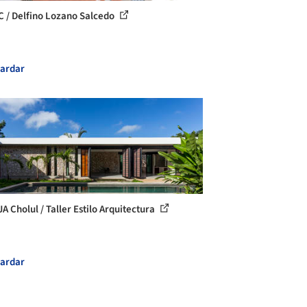
C / Delfino Lozano Salcedo
ardar
A Cholul / Taller Estilo Arquitectura
ardar