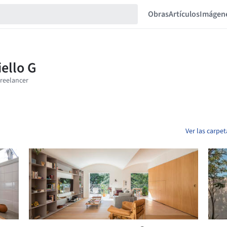
Obras
Artículos
Imágen
Ver las carpet