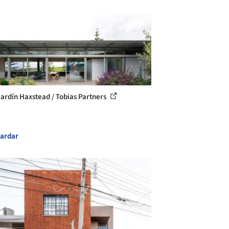
jardín Haxstead / Tobias Partners
ardar