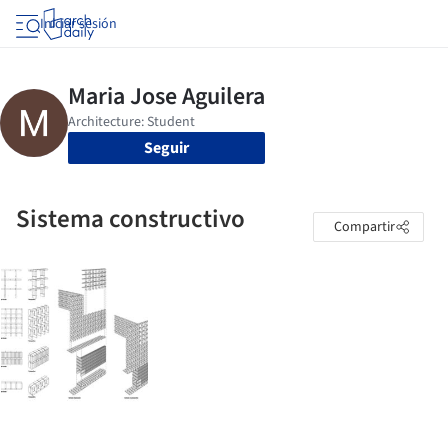
Iniciar sesión
Seguir
Sistema constructivo
Compartir