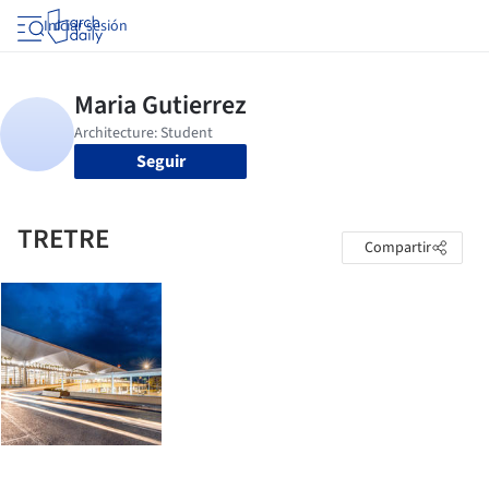
Iniciar sesión
Seguir
TRETRE
Compartir