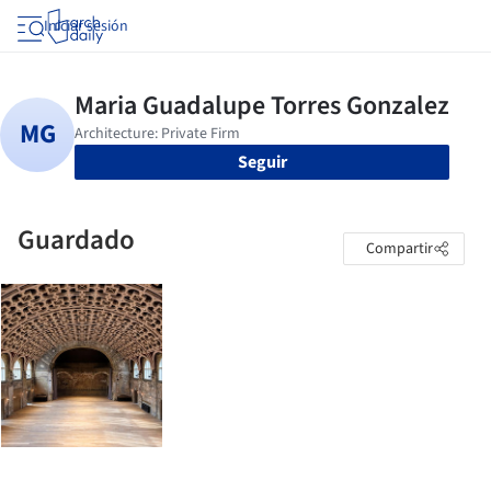
Iniciar sesión
Seguir
Guardado
Compartir