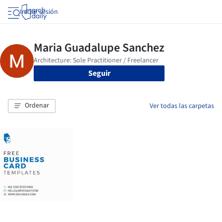
Iniciar sesión
Seguir
Ordenar
Ver todas las carpetas