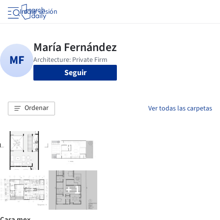
Iniciar sesión
Seguir
Ordenar
Ver todas las carpetas
+ 1
Casa mex