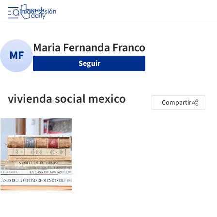
Iniciar sesión
Seguir
vivienda social mexico
Compartir