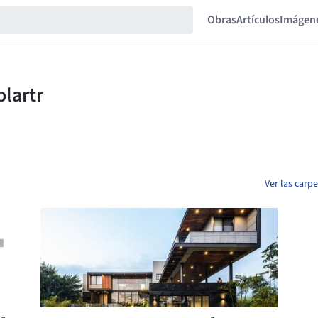
Obras
Artículos
Imágen
Ver las carp