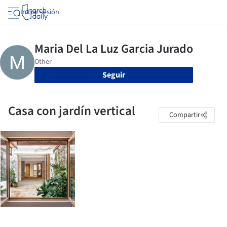
Iniciar sesión
Seguir
Casa con jardín vertical
Compartir