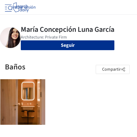
Iniciar sesión
Seguir
Baños
Compartir