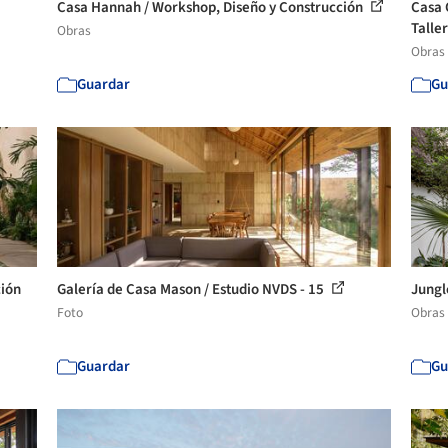
Casa Hannah / Workshop, Diseño y Construcción
Casa 
Taller
Obras
Obras
Guardar
Gu
ción
Galería de Casa Mason / Estudio NVDS - 15
Jungl
Foto
Obras
Guardar
Gu