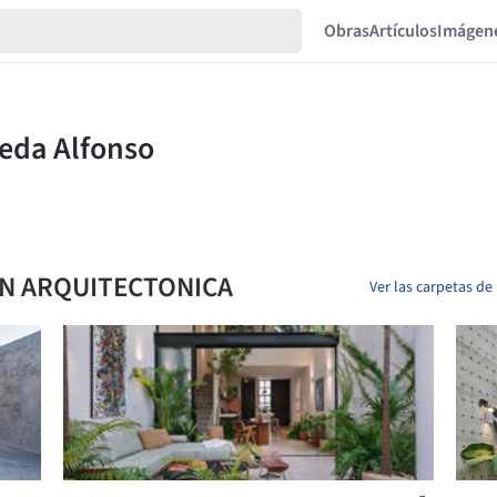
Obras
Artículos
Imágen
ON ARQUITECTONICA
Ver las carpetas d