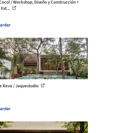
Cocol / Workshop, Diseño y Construcción +
 Est...
ardar
e Keva / Jaquestudio
ardar