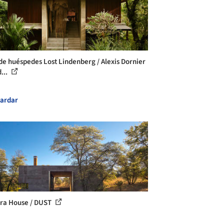
de huéspedes Lost Lindenberg / Alexis Dornier
...
ardar
ra House / DUST