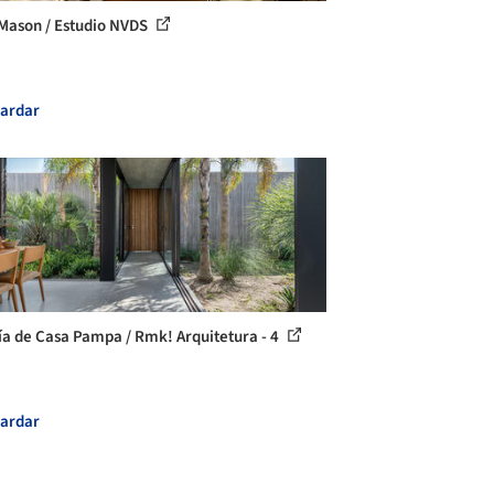
Mason / Estudio NVDS
ardar
ía de Casa Pampa / Rmk! Arquitetura - 4
ardar