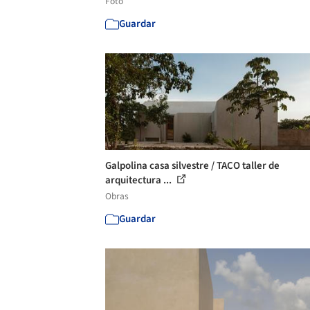
Foto
Guardar
Galpolina casa silvestre / TACO taller de
arquitectura ...
Obras
Guardar