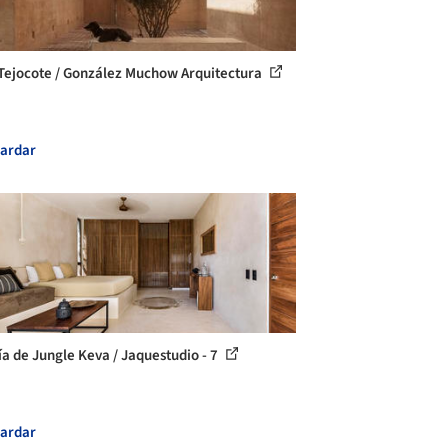
Tejocote / González Muchow Arquitectura
ardar
ía de Jungle Keva / Jaquestudio - 7
ardar