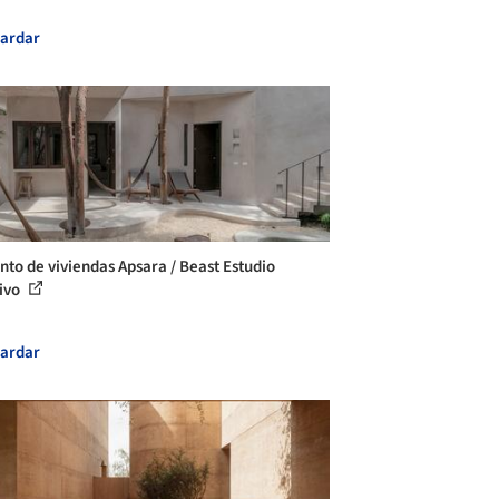
ardar
nto de viviendas Apsara / Beast Estudio
ivo
ardar