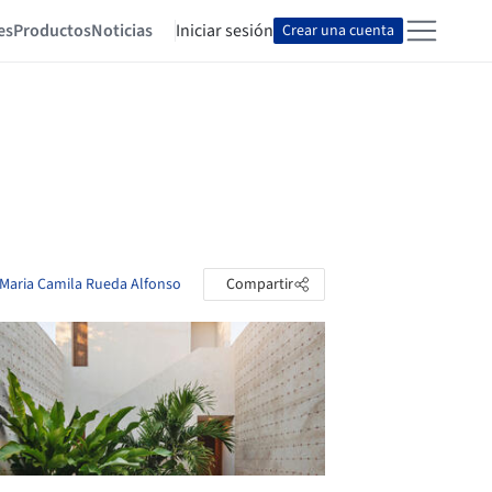
es
Productos
Noticias
Iniciar sesión
Crear una cuenta
e Maria Camila Rueda Alfonso
Compartir