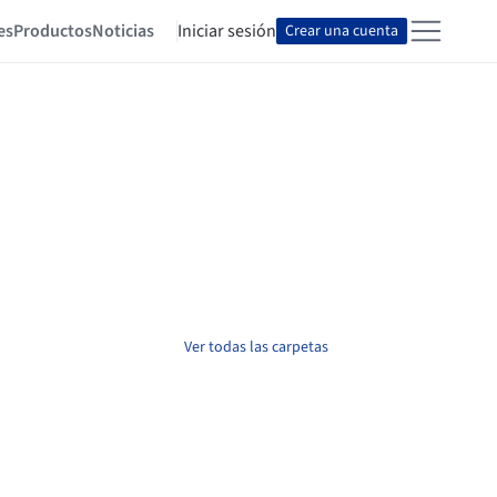
es
Productos
Noticias
Iniciar sesión
Crear una cuenta
Ver todas las carpetas