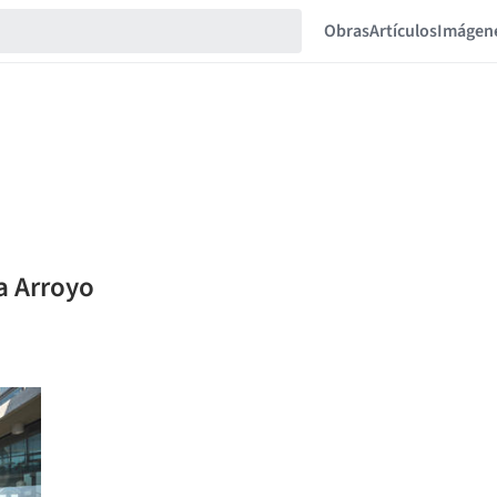
Obras
Artículos
Imágen
a Arroyo