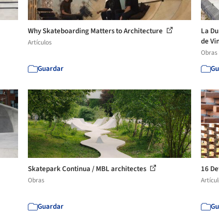
Why Skateboarding Matters to Architecture
La Du
de Vin
Artículos
Obras
Guardar
Gu
Skatepark Continua / MBL architectes
16 De
Obras
Artícu
Guardar
Gu