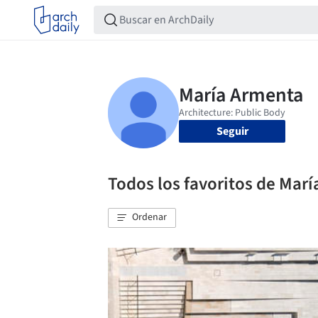
Seguir
Todos los favoritos de Mar
Ordenar