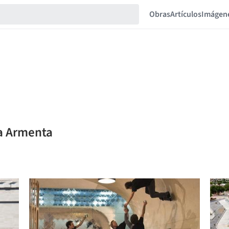
Obras
Artículos
Imágen
ía Armenta