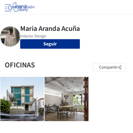
Iniciar sesión
Seguir
OFICINAS
Compartir