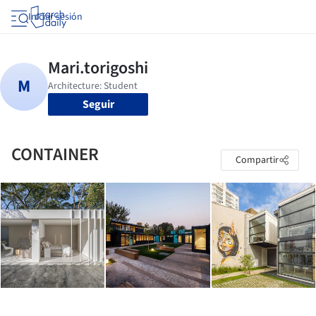
Iniciar sesión
Seguir
CONTAINER
Compartir