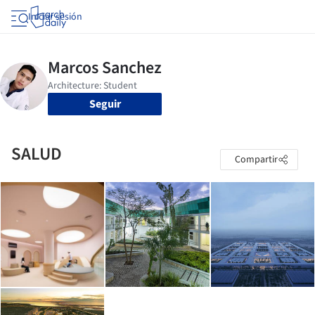
Iniciar sesión
Seguir
SALUD
Compartir