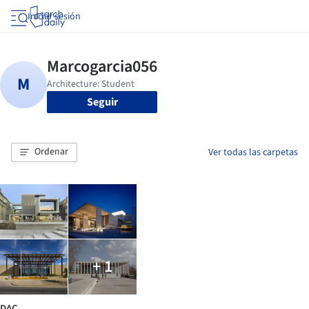
Iniciar sesión
Seguir
Ordenar
Ver todas las carpetas
+ 1
DAC