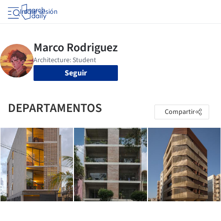
Iniciar sesión
Seguir
DEPARTAMENTOS
Compartir