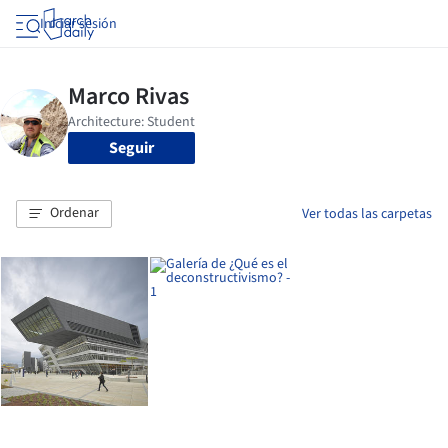
Iniciar sesión
Seguir
Ordenar
Ver todas las carpetas