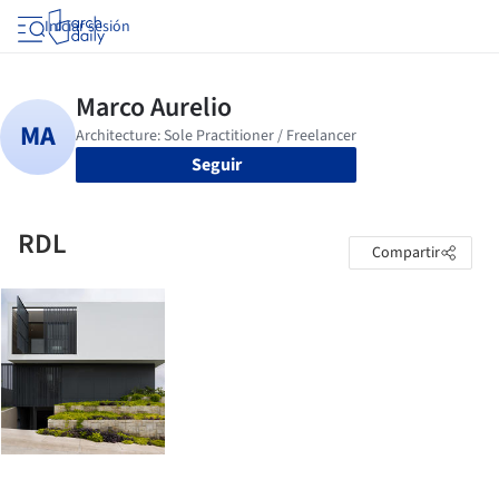
Iniciar sesión
Seguir
RDL
Compartir