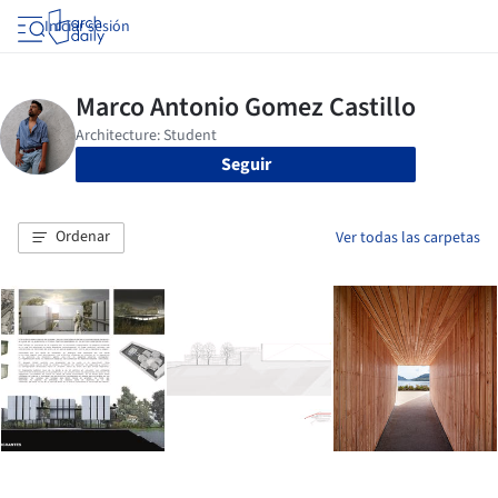
Iniciar sesión
Seguir
Ordenar
Ver todas las carpetas