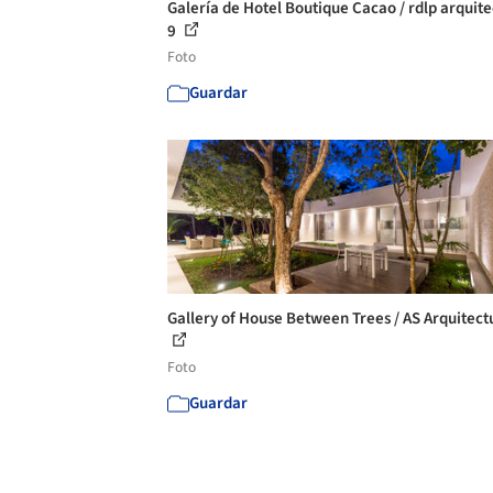
Galería de Hotel Boutique Cacao / rdlp arquite
9
Foto
Guardar
Gallery of House Between Trees / AS Arquitectu
Foto
Guardar