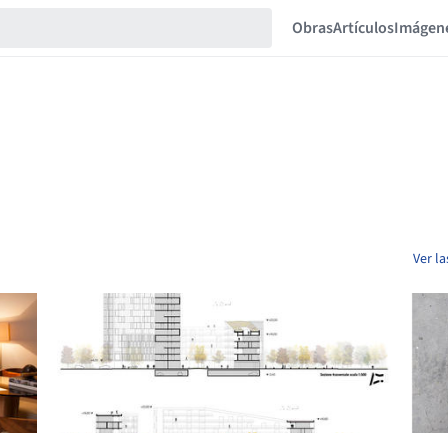
Obras
Artículos
Imágen
Ver l