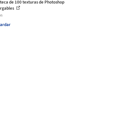
oteca de 100 texturas de Photoshop
rgables
as
ardar