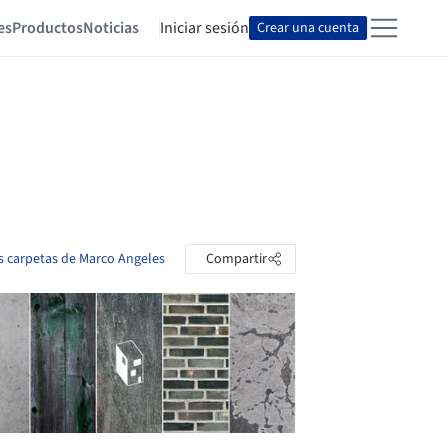
es
Productos
Noticias
Iniciar sesión
Crear una cuenta
as carpetas de Marco Angeles
Compartir