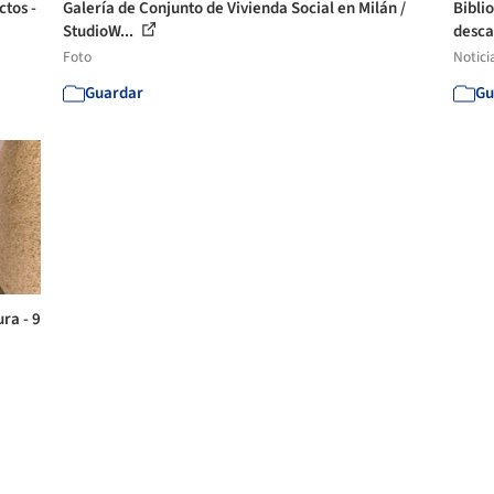
ctos -
Galería de Conjunto de Vivienda Social en Milán /
Bibli
StudioW...
desca
Foto
Notici
Guardar
Gu
ra - 9