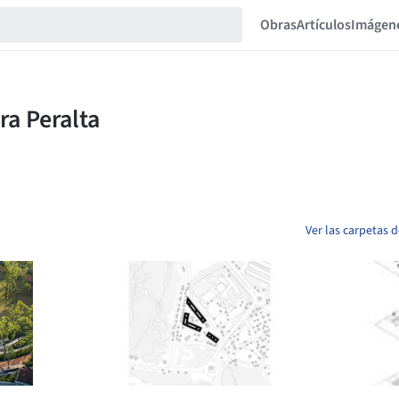
Obras
Artículos
Imágen
Ver las carpetas 