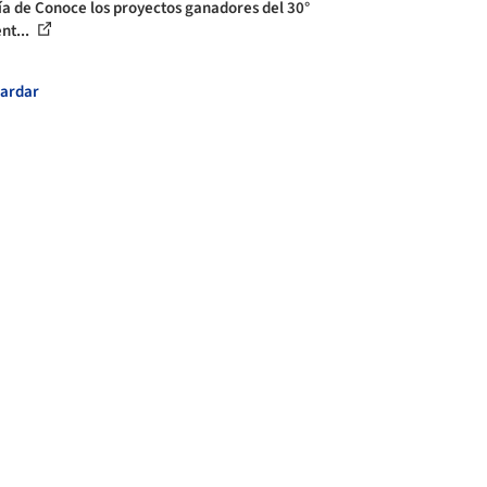
ía de Conoce los proyectos ganadores del 30°
nt...
ardar