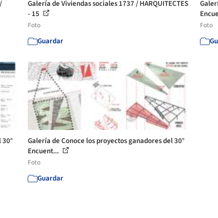
/
Galería de Viviendas sociales 1737 / HARQUITECTES
Galer
- 15
Encue
Foto
Foto
Guardar
Gu
 30°
Galería de Conoce los proyectos ganadores del 30°
Encuent...
Foto
Guardar