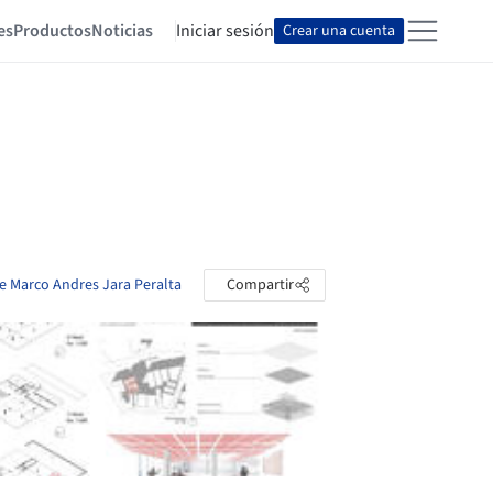
es
Productos
Noticias
Iniciar sesión
Crear una cuenta
de Marco Andres Jara Peralta
Compartir