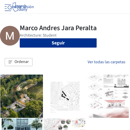
Iniciar sesión
Seguir
Ordenar
Ver todas las carpetas