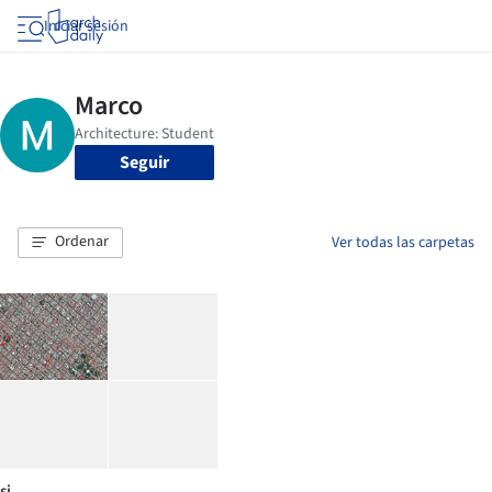
Iniciar sesión
Seguir
Ordenar
Ver todas las carpetas
si