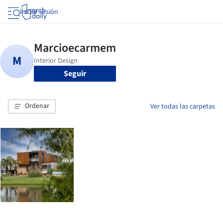
Iniciar sesión
Seguir
Ordenar
Ver todas las carpetas